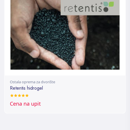
Ostala oprema za dvorište
Retentis hidrogel
Cena na upit