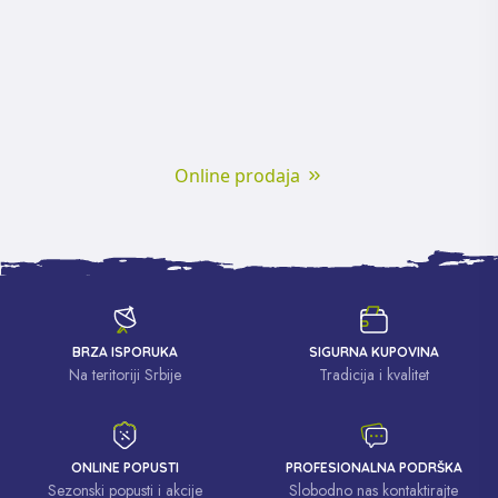
Online prodaja
BRZA ISPORUKA
SIGURNA KUPOVINA
Na teritoriji Srbije
Tradicija i kvalitet
ONLINE POPUSTI
PROFESIONALNA PODRŠKA
Sezonski popusti i akcije
Slobodno nas kontaktirajte