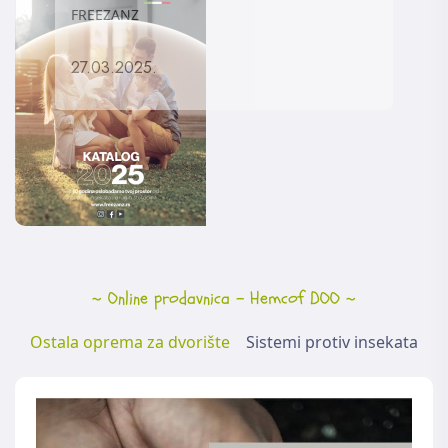
FREEZANZ
27.03.2025.
~ Online prodavnica - Hemcof DOO ~
Ostala oprema za dvorište
Sistemi protiv insekata