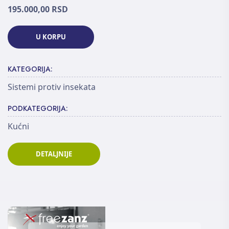
195.000,00 RSD
U KORPU
KATEGORIJA:
Sistemi protiv insekata
PODKATEGORIJA:
Kućni
DETALJNIJE