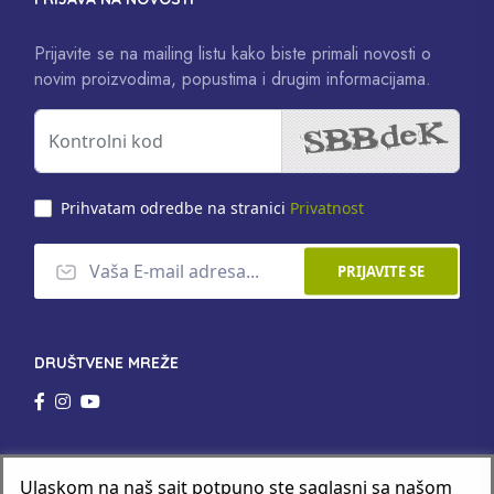
Prijavite se na mailing listu kako biste primali novosti o
novim proizvodima, popustima i drugim informacijama.
Prihvatam odredbe na stranici
Privatnost
PRIJAVITE SE
DRUŠTVENE MREŽE
Ulaskom na naš sajt potpuno ste saglasni sa našom